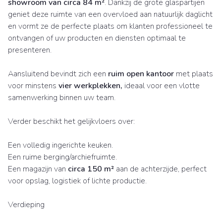
showroom van circa 84 m²
. Dankzij de grote glaspartijen
geniet deze ruimte van een overvloed aan natuurlijk daglicht
en vormt ze de perfecte plaats om klanten professioneel te
ontvangen of uw producten en diensten optimaal te
presenteren.
Aansluitend bevindt zich een
ruim open kantoor
met plaats
voor minstens
vier werkplekken,
ideaal voor een vlotte
samenwerking binnen uw team.
Verder beschikt het gelijkvloers over:
Een volledig ingerichte keuken.
Een ruime berging/archiefruimte.
Een magazijn van
circa 150 m²
aan de achterzijde, perfect
voor opslag, logistiek of lichte productie.
Verdieping