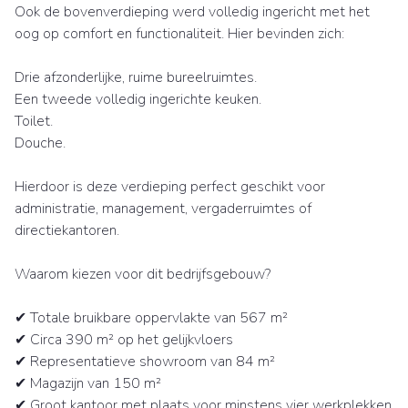
Ook de bovenverdieping werd volledig ingericht met het
oog op comfort en functionaliteit. Hier bevinden zich:
Drie afzonderlijke, ruime bureelruimtes.
Een tweede volledig ingerichte keuken.
Toilet.
Douche.
Hierdoor is deze verdieping perfect geschikt voor
administratie, management, vergaderruimtes of
directiekantoren.
Waarom kiezen voor dit bedrijfsgebouw?
✔ Totale bruikbare oppervlakte van 567 m²
✔ Circa 390 m² op het gelijkvloers
✔ Representatieve showroom van 84 m²
✔ Magazijn van 150 m²
✔ Groot kantoor met plaats voor minstens vier werkplekken