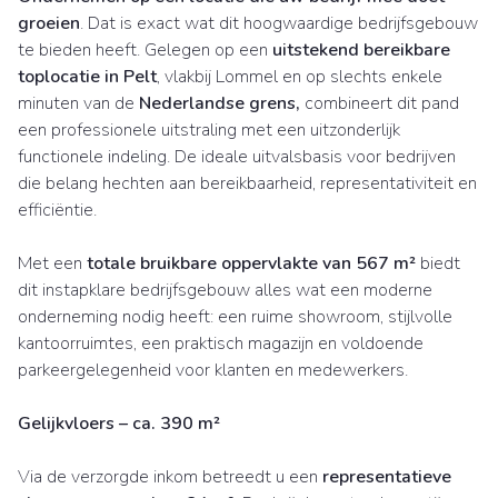
groeien
. Dat is exact wat dit hoogwaardige bedrijfsgebouw
te bieden heeft. Gelegen op een
uitstekend bereikbare
toplocatie in Pelt
, vlakbij Lommel en op slechts enkele
minuten van de
Nederlandse grens,
combineert dit pand
een professionele uitstraling met een uitzonderlijk
functionele indeling. De ideale uitvalsbasis voor bedrijven
die belang hechten aan bereikbaarheid, representativiteit en
efficiëntie.
Met een
totale bruikbare oppervlakte van 567 m²
biedt
dit instapklare bedrijfsgebouw alles wat een moderne
onderneming nodig heeft: een ruime showroom, stijlvolle
kantoorruimtes, een praktisch magazijn en voldoende
parkeergelegenheid voor klanten en medewerkers.
Gelijkvloers – ca. 390 m²
Via de verzorgde inkom betreedt u een
representatieve