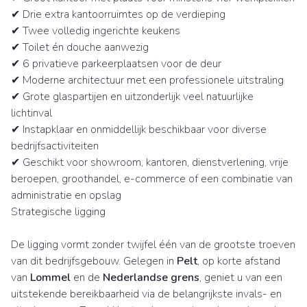
✔ Drie extra kantoorruimtes op de verdieping
✔ Twee volledig ingerichte keukens
✔ Toilet én douche aanwezig
✔ 6 privatieve parkeerplaatsen voor de deur
✔ Moderne architectuur met een professionele uitstraling
✔ Grote glaspartijen en uitzonderlijk veel natuurlijke
lichtinval
✔ Instapklaar en onmiddellijk beschikbaar voor diverse
bedrijfsactiviteiten
✔ Geschikt voor showroom, kantoren, dienstverlening, vrije
beroepen, groothandel, e-commerce of een combinatie van
administratie en opslag
Strategische ligging
De ligging vormt zonder twijfel één van de grootste troeven
van dit bedrijfsgebouw. Gelegen in
Pelt
, op korte afstand
van
Lommel
en de
Nederlandse grens
, geniet u van een
uitstekende bereikbaarheid via de belangrijkste invals- en