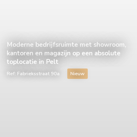
Moderne bedrijfsruimte met showroom,
kantoren en magazijn op een absolute
toplocatie in Pelt
Ref: Fabrieksstraat 90a
Nieuw