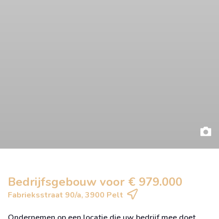
Bedrijfsgebouw voor € 979.000
Fabrieksstraat 90/a, 3900 Pelt
Ondernemen op een locatie die uw bedrijf mee doet