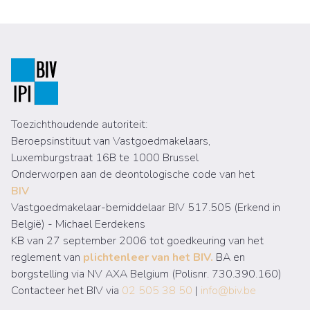
Toezichthoudende autoriteit:
Beroepsinstituut van Vastgoedmakelaars,
Luxemburgstraat 16B te 1000 Brussel
Onderworpen aan de deontologische code van het
BIV
Vastgoedmakelaar-bemiddelaar BIV 517.505 (Erkend in
België) - Michael Eerdekens
KB van 27 september 2006 tot goedkeuring van het
reglement van
plichtenleer van het BIV.
BA en
borgstelling via NV AXA Belgium (Polisnr. 730.390.160)
Contacteer het BIV via
02 505 38 50
|
info@biv.be