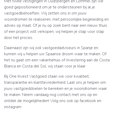
Met twee vestigingen in Oudsbergen en Lommel zijn we
goed gepositioneerd om je te ondersteunen bij al je
vastgoedbehoeften. Wij zetten ons in om jouw
woondromen te realiseren, met persoonlijke begeleiding en
advies op maat. Of je nu op zoek bent naar een nieuw thuis
of een project wilt verkopen, wij helpen je stap voor stap
door het proces.
Daarnaast zijn wij ook vastgoedadviseurs in Spanje en
kunnen wij u helpen uw Spaanse droom waar te maken. Of
het nu gaat om een vakantiehuis of investering aan de Costa
Blanca en Costa del Sol, wij staan voor je klaar.
Bij One Invest Vastgoed staan we voor kwaliteit,
transparantie en klanttevredenheid. Laat ons je helpen om
jouw vastgoeddoelen te bereiken en je woondromen waar
te maken. Neem vandaag nog contact met ons op en
ontdek de mogelijkheden! Volg ons ook op facebook en
instagram