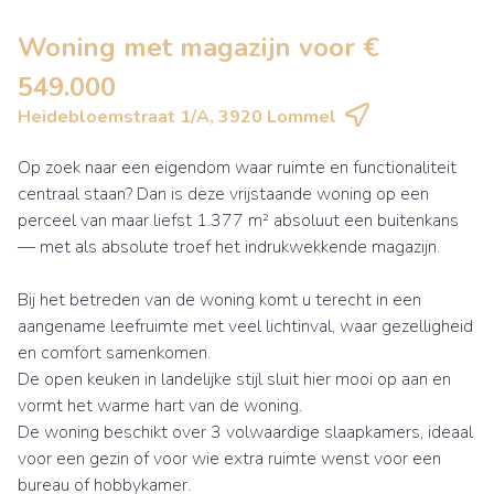
Woning met magazijn voor €
549.000
Heidebloemstraat 1/A, 3920 Lommel
Op zoek naar een eigendom waar ruimte en functionaliteit
centraal staan? Dan is deze vrijstaande woning op een
perceel van maar liefst 1.377 m² absoluut een buitenkans
— met als absolute troef het indrukwekkende magazijn.
Bij het betreden van de woning komt u terecht in een
aangename leefruimte met veel lichtinval, waar gezelligheid
en comfort samenkomen.
De open keuken in landelijke stijl sluit hier mooi op aan en
vormt het warme hart van de woning.
De woning beschikt over 3 volwaardige slaapkamers, ideaal
voor een gezin of voor wie extra ruimte wenst voor een
bureau of hobbykamer.