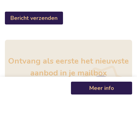
Bericht verzenden
Ontvang als eerste het nieuwste
aanbod in je mailbox
Meer info
Schrijf je in