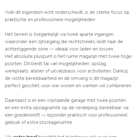
Wat dit eigendom echt onderscheidt, is de sterke focus op
praktische en professionele mogelijkheden.
Het terrein is toegankelijk via twee aparte ingangen,
waaronder een zijtoegang die rechtstreeks leidt naar de
achterliggende zone — ideaal voor laden en lossen.
Het absolute pluspunt is het ruime magazijn met twee hoge
poorten. Dit biedt tal van mogelijkheden: opslag,
werkplaats, atelier of uitvalsbasis voor activiteiten. Dankzij
de vlotte bereikbaarheid en de omvang is dit magazijn
perfect geschikt voor wie wonen en werken wil combineren.
Daarnaast is er een vrijstaande garage met twee poorten
en een extra opslagruimte op de verdieping, bereikbaar via
een goederenlift — bijzonder praktisch voor professioneel
gebruik of extra stockageruimte.
Als
extra troef
beschikt het bijgebouw ook over een