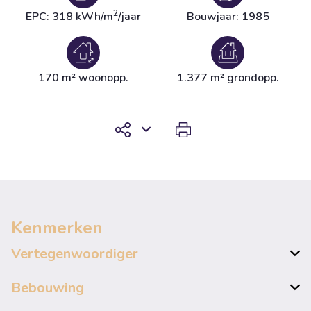
2
EPC: 318 kWh/m
/jaar
Bouwjaar: 1985
170 m² woonopp.
1.377 m² grondopp.
Kenmerken
Vertegenwoordiger
Bebouwing