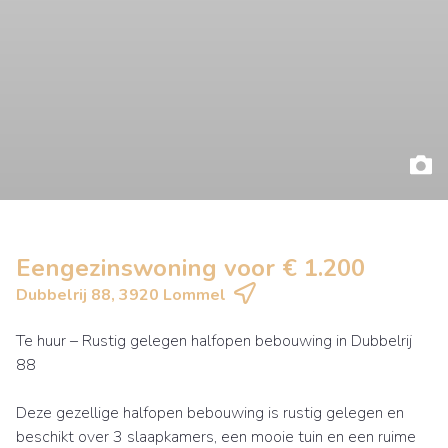
Eengezinswoning voor € 1.200
Dubbelrij 88, 3920 Lommel
Te huur – Rustig gelegen halfopen bebouwing in Dubbelrij
88
Deze gezellige halfopen bebouwing is rustig gelegen en
beschikt over 3 slaapkamers, een mooie tuin en een ruime