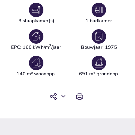
3 slaapkamer(s)
1 badkamer
2
EPC: 160 kWh/m
/jaar
Bouwjaar: 1975
140 m² woonopp.
691 m² grondopp.