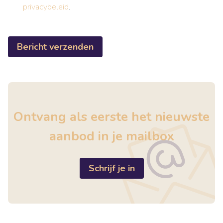
privacybeleid
.
Bericht verzenden
Ontvang als eerste het nieuwste
aanbod in je mailbox
Schrijf je in